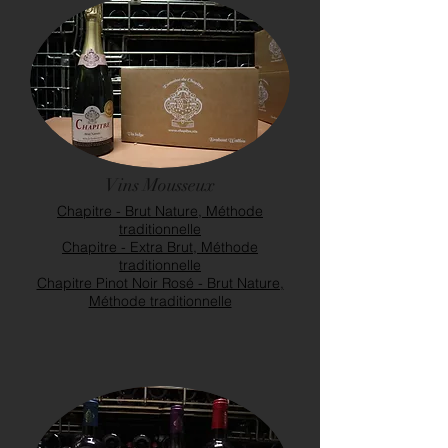
Vins Mousseux
Chapitre - Brut Nature, Méthode
traditionnelle
Chapitre - Extra Brut, Méthode
traditionnelle
Chapitre Pinot Noir Rosé - Brut Nature,
Méthode traditionnelle