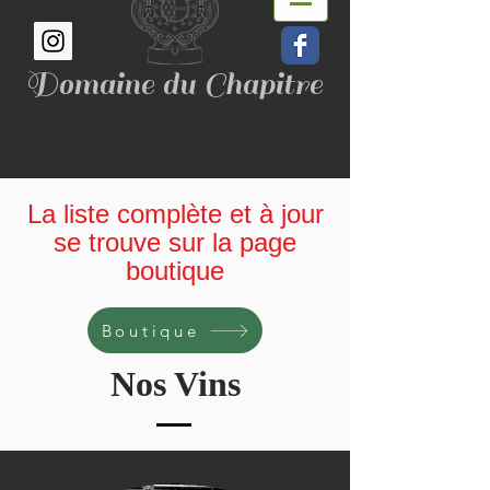
Domaine du Chapitre
La liste complète et à jour
se trouve sur la page
boutique
Boutique
Nos Vins